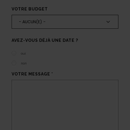
VOTRE BUDGET
- AUCUN(E) -
AVEZ-VOUS DÉJÀ UNE DATE ?
oui
non
VOTRE MESSAGE
*