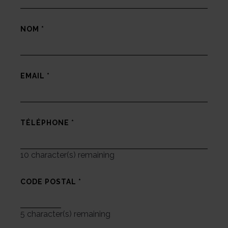
NOM
*
EMAIL
*
TÉLÉPHONE
*
10
character(s) remaining
CODE POSTAL
*
5
character(s) remaining