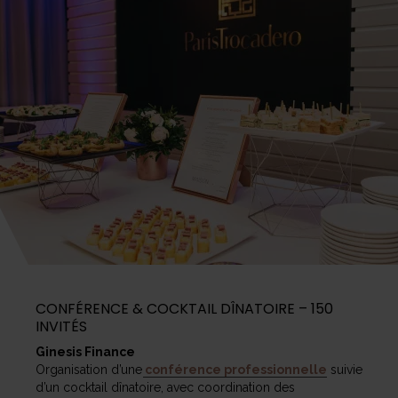
CONFÉRENCE & COCKTAIL DÎNATOIRE – 150
INVITÉS
Ginesis Finance
Organisation d’une
conférence professionnelle
suivie
d’un cocktail dînatoire, avec coordination des