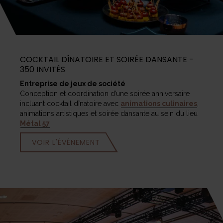
COCKTAIL DÎNATOIRE ET SOIRÉE DANSANTE -
350 INVITÉS
Entreprise de jeux de société
Conception et coordination d’une soirée anniversaire
incluant cocktail dînatoire avec
animations culinaires
,
animations artistiques et soirée dansante au sein du lieu
Métal 57
VOIR L'ÉVÉNEMENT