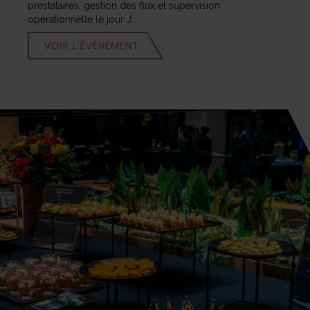
prestataires, gestion des flux et supervision
opérationnelle le jour J.
VOIR L'ÉVÉNEMENT