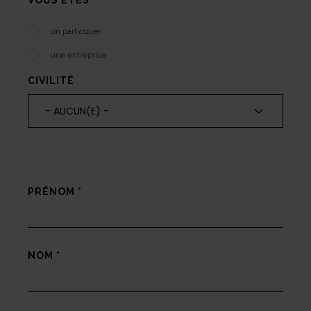
VOUS ÊTES
un particulier
une entreprise
CIVILITÉ
- AUCUN(E) -
PRÉNOM
*
NOM
*