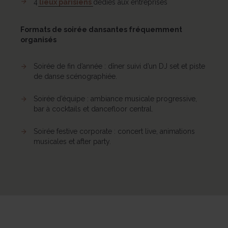
4
lieux parisiens
dédiés aux entreprises
Formats de soirée dansantes fréquemment
organisés
Soirée de fin d’année : dîner suivi d’un DJ set et piste
de danse scénographiée.
Soirée d’équipe : ambiance musicale progressive,
bar à cocktails et dancefloor central.
Soirée festive corporate : concert live, animations
musicales et after party.