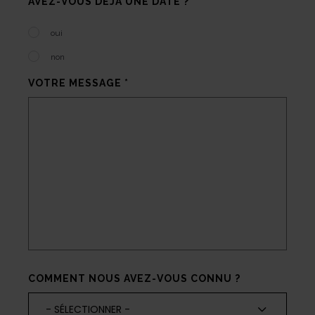
AVEZ-VOUS DÉJÀ UNE DATE ?
oui
non
VOTRE MESSAGE
*
COMMENT NOUS AVEZ-VOUS CONNU ?
COMMENT
- SÉLECTIONNER -
NOUS